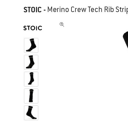
STOIC
-
Merino Crew Tech Rib Stri