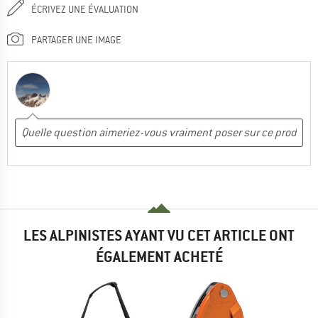
ÉCRIVEZ UNE ÉVALUATION
PARTAGER UNE IMAGE
LES ALPINISTES AYANT VU CET ARTICLE ONT
ÉGALEMENT ACHETÉ