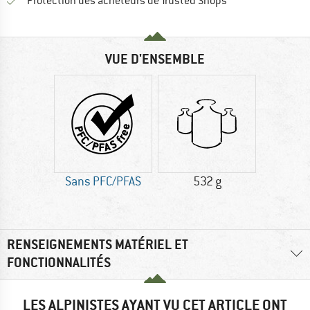
Trouve toutes les i
Protection des acheteurs de Trusted Shops
VUE D'ENSEMBLE
Sans PFC/PFAS
532 g
RENSEIGNEMENTS MATÉRIEL ET
FONCTIONNALITÉS
LES ALPINISTES AYANT VU CET ARTICLE ONT