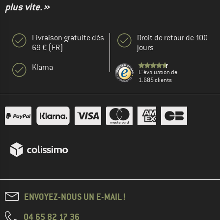
plus vite. »
Livraison gratuite dès
Droit de retour de 100
69 € (FR)
jours
Klarna
L' évaluation de
1.685 clients
ENVOYEZ-NOUS UN E-MAIL !
04 65 82 17 36