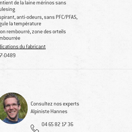
ntient de la laine mérinos sans
lesing
spirant, anti-odeurs, sans PFC/PFAS,
gule la température
lon rembourré, zone des orteils
mbourrée
dications du fabricant
7-0489
Consultez nos experts
Alpiniste Hannes
04 65 82 17 36