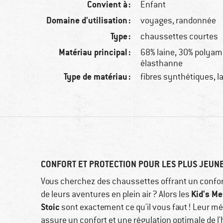
Convient à :
Enfant
Domaine d'utilisation :
voyages, randonnée
Type :
chaussettes courtes
Matériau principal :
68% laine, 30% polyam
élasthanne
Type de matériau :
fibres synthétiques, l
CONFORT ET PROTECTION POUR LES PLUS JEUN
Vous cherchez des chaussettes offrant un confort
Kid's Me
de leurs aventures en plein air ? Alors les
Stoic
sont exactement ce qu'il vous faut ! Leur mé
assure un confort et une régulation optimale de l