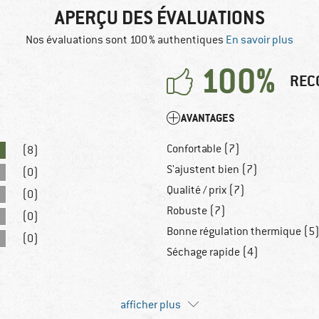
APERÇU DES ÉVALUATIONS
Nos évaluations sont 100 % authentiques
En savoir plus
100%
REC
AVANTAGES
Confortable (7)
(8)
S'ajustent bien (7)
(0)
Qualité / prix (7)
(0)
Robuste (7)
(0)
Bonne régulation thermique (5
(0)
Séchage rapide (4)
afficher plus