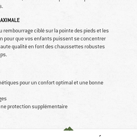
s.
AXIMALE
 rembourrage ciblé sur la pointe des pieds et les
tion pour que vos enfants puissent se concentrer
haute qualité en font des chaussettes robustes
mps.
hétiques pour un confort optimal et une bonne
ges
 une protection supplémentaire