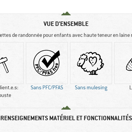
VUE D'ENSEMBLE
ttes de randonnée pour enfants avec haute teneur en laine
lient.e.s:
Sans PFC/PFAS
Sans mulesing
L
buste
RENSEIGNEMENTS MATÉRIEL ET FONCTIONNALITÉS