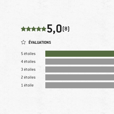
5,0
(8)
ÉVALUATIONS
5 étoiles
4 étoiles
3 étoiles
2 étoiles
1 étoile