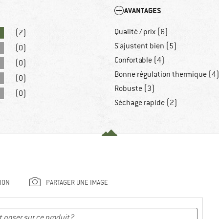
AVANTAGES
Qualité / prix (6)
(7)
S'ajustent bien (5)
(0)
Confortable (4)
(0)
Bonne régulation thermique (4
(0)
Robuste (3)
(0)
Séchage rapide (2)
ION
PARTAGER UNE IMAGE