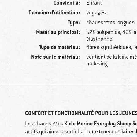
Convient à :
Enfant
Domaine d'utilisation :
voyages
Type :
chaussettes longues
Matériau principal :
52% polyamide, 46% la
élasthanne
Type de matériau :
fibres synthétiques, l
Note sur le matériau :
contient de la laine m
mulesing
CONFORT ET FONCTIONNALITÉ POUR LES JEUNE
Kid's Merino Everyday Sheep S
Les chaussettes
laine 
actifs qui aiment sortir. La haute teneur en