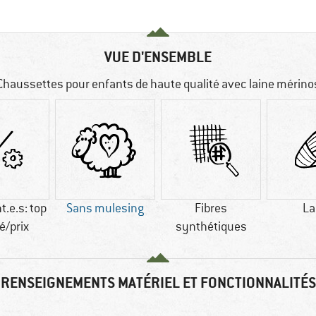
VUE D'ENSEMBLE
Chaussettes pour enfants de haute qualité avec laine mérino
t.e.s: top
Sans mulesing
Fibres
La
é/prix
synthétiques
RENSEIGNEMENTS MATÉRIEL ET FONCTIONNALITÉS