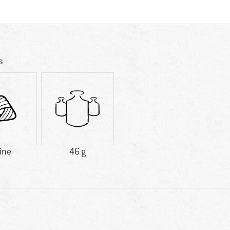
s
ine
46 g