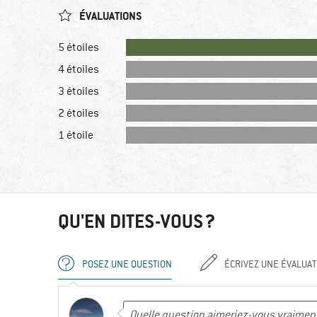
ÉVALUATIONS
5 étoiles
4 étoiles
3 étoiles
2 étoiles
1 étoile
QU'EN DITES-VOUS ?
POSEZ UNE QUESTION
ÉCRIVEZ UNE ÉVALUAT