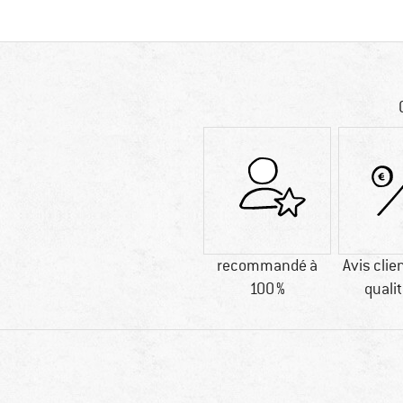
recommandé à
Avis clien
100 %
qualit