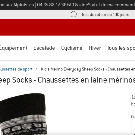
Appelez-nous au
on aux Alpinistes
|
04 65 82 17 36
FAQ & aide
Statut de ma command
e les informations de paiement ici ! Ouvre une boîte d'information
Tro
Droit de retour de 100 jours
Équipement
Escalade
Cyclisme
Hiver
Tous les spo
ussettes de sport
/
Kid's Merino Everyday Sheep Socks - Chaussettes en
eep Socks - Chaussettes en laine mérino
Pr
Pr
1
ho
Co