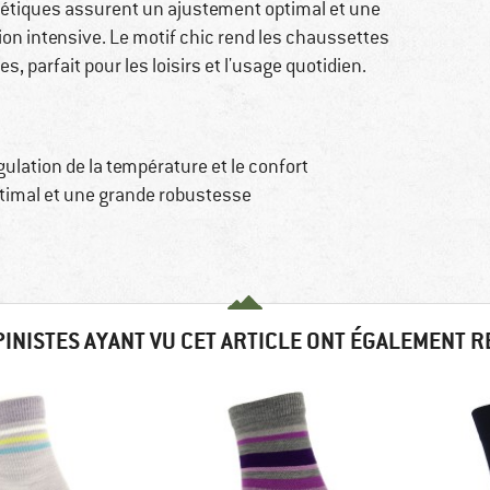
hétiques assurent un ajustement optimal et une
ion intensive. Le motif chic rend les chaussettes
, parfait pour les loisirs et l'usage quotidien.
ulation de la température et le confort
timal et une grande robustesse
PINISTES AYANT VU CET ARTICLE ONT ÉGALEMENT 