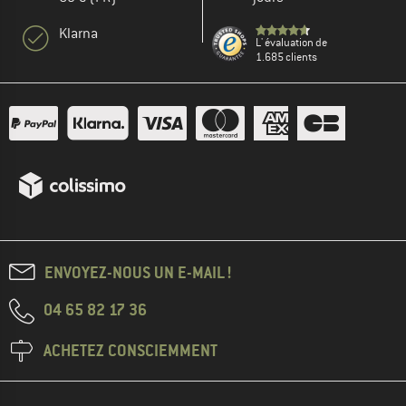
Klarna
L' évaluation de
1.685 clients
ENVOYEZ-NOUS UN E-MAIL !
04 65 82 17 36
ACHETEZ CONSCIEMMENT