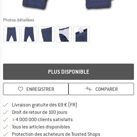
Photos détaillées
PLUS DISPONIBLE
ENREGISTRER
COMPARER
Trouve les infos sur la livrais
Livraison gratuite dès 69 € (FR)
Trouve les informations de paiemen
Droit de retour de 100 jours
> 4 000 000 clients satisfaits
Tous les articles disponibles
Trouve toutes les i
Protection des acheteurs de Trusted Shops