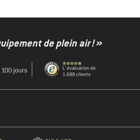
uipement de plein air ! »
L' évaluation de
e 100 jours
1.688 clients