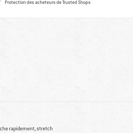
Trouve toutes les infos
Protection des acheteurs de Trusted Shops
che rapidement, stretch