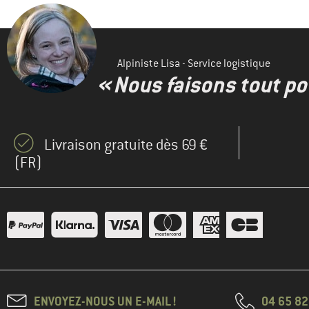
Alpiniste Lisa - Service logistique
« Nous faisons tout pou
Livraison gratuite dès 69 €
(FR)
ENVOYEZ-NOUS UN E-MAIL !
04 65 82