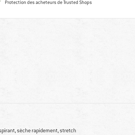
Trouve toutes les infos
Protection des acheteurs de Trusted Shops
spirant, sèche rapidement, stretch