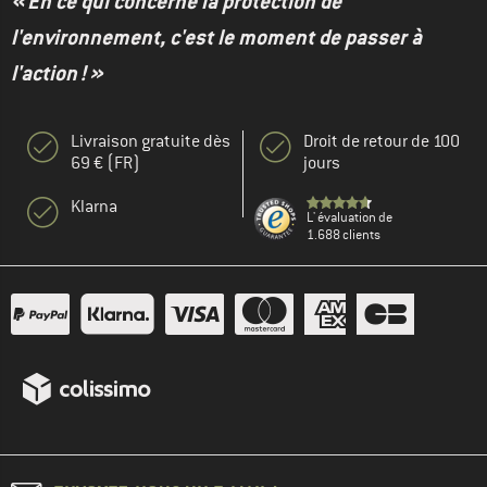
« En ce qui concerne la protection de
l'environnement, c'est le moment de passer à
l'action ! »
Livraison gratuite dès
Droit de retour de 100
69 € (FR)
jours
Klarna
L' évaluation de
1.688 clients