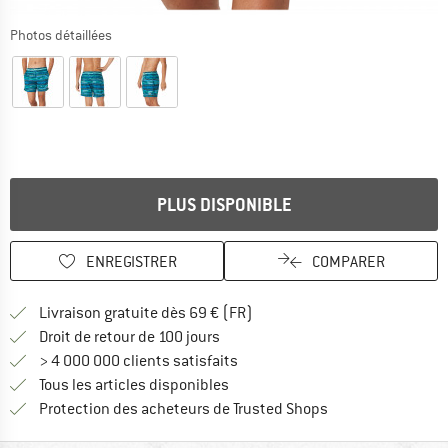
Photos détaillées
PLUS DISPONIBLE
ENREGISTRER
COMPARER
Trouve les infos sur la livrais
Livraison gratuite dès 69 € (FR)
Trouve les informations de paiemen
Droit de retour de 100 jours
> 4 000 000 clients satisfaits
Tous les articles disponibles
Trouve toutes les i
Protection des acheteurs de Trusted Shops