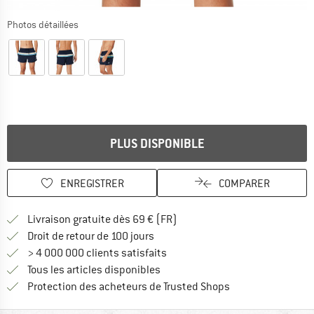
Photos détaillées
PLUS DISPONIBLE
ENREGISTRER
COMPARER
Trouve les infos sur la livrais
Livraison gratuite dès 69 € (FR)
Trouve les informations de paiemen
Droit de retour de 100 jours
> 4 000 000 clients satisfaits
Tous les articles disponibles
Trouve toutes les i
Protection des acheteurs de Trusted Shops