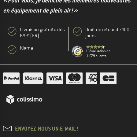
« Pour vous, je déniche les meilleures nouveautés
en équipement de plein air ! »
Livraison gratuite dès
Droit de retour de 100
69 € (FR)
jours
Klarna
L' évaluation de
1.679 clients
ENVOYEZ-NOUS UN E-MAIL !