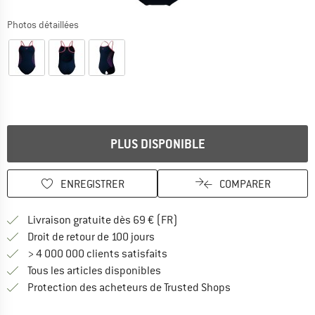
Photos détaillées
PLUS DISPONIBLE
ENREGISTRER
COMPARER
Trouve les infos sur la livrais
Livraison gratuite dès 69 € (FR)
Trouve les informations de paiemen
Droit de retour de 100 jours
> 4 000 000 clients satisfaits
Tous les articles disponibles
Trouve toutes les i
Protection des acheteurs de Trusted Shops