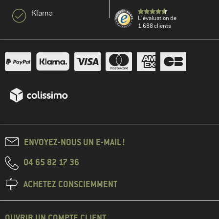
Klarna
L' évaluation de
1.688 clients
ENVOYEZ-NOUS UN E-MAIL !
04 65 82 17 36
ACHETEZ CONSCIEMMENT
OUVRIR UN COMPTE CLIENT