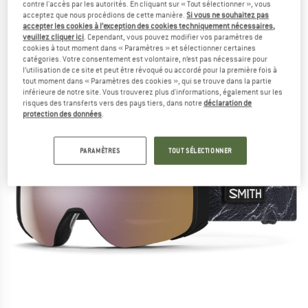
contre l'accès par les autorités. En cliquant sur « Tout sélectionner », vous
23+50%) - Masque de ski
acceptez que nous procédions de cette manière.
Si vous ne souhaitez pas
accepter les cookies à l’exception des cookies techniquement nécessaires,
(0)
veuillez cliquer ici
. Cependant, vous pouvez modifier vos paramètres de
cookies à tout moment dans « Paramètres » et sélectionner certaines
catégories. Votre consentement est volontaire, n’est pas nécessaire pour
l’utilisation de ce site et peut être révoqué ou accordé pour la première fois à
tout moment dans « Paramètres des cookies », qui se trouve dans la partie
inférieure de notre site. Vous trouverez plus d'informations, également sur les
risques des transferts vers des pays tiers, dans notre
déclaration de
protection des données
.
PARAMÈTRES
TOUT SÉLECTIONNER