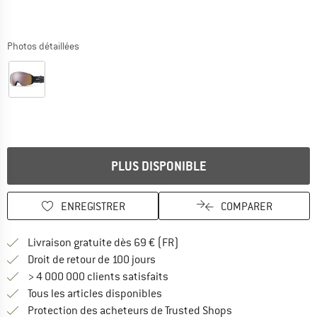
Photos détaillées
PLUS DISPONIBLE
ENREGISTRER
COMPARER
Trouve les infos sur la livrais
Livraison gratuite dès 69 € (FR)
Trouve les informations de paiemen
Droit de retour de 100 jours
> 4 000 000 clients satisfaits
Tous les articles disponibles
Trouve toutes les i
Protection des acheteurs de Trusted Shops