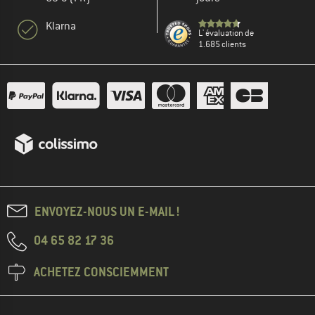
Klarna
L' évaluation de
1.685 clients
ENVOYEZ-NOUS UN E-MAIL !
04 65 82 17 36
ACHETEZ CONSCIEMMENT