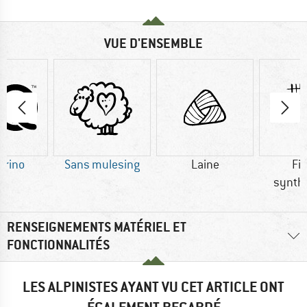
VUE D'ENSEMBLE
erino
Sans mulesing
Laine
Fi
synth
RENSEIGNEMENTS MATÉRIEL ET
FONCTIONNALITÉS
LES ALPINISTES AYANT VU CET ARTICLE ONT