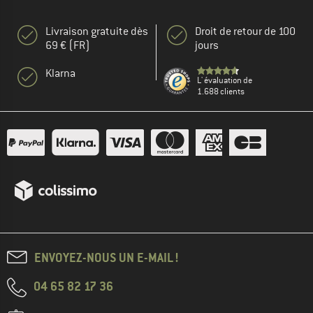
Livraison gratuite dès
Droit de retour de 100
69 € (FR)
jours
Klarna
L' évaluation de
1.688 clients
ENVOYEZ-NOUS UN E-MAIL !
04 65 82 17 36