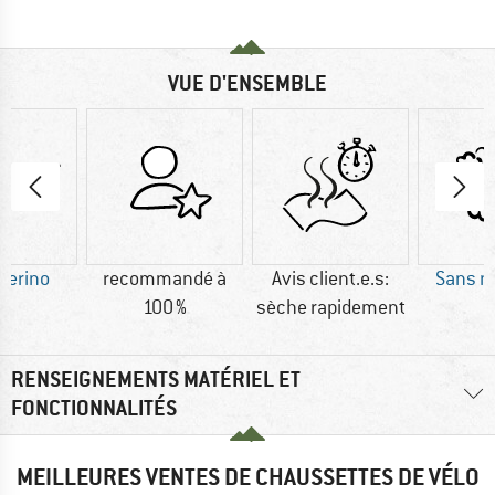
VUE D'ENSEMBLE
Merino
recommandé à
Avis client.e.s:
Sans m
100 %
sèche rapidement
RENSEIGNEMENTS MATÉRIEL ET
FONCTIONNALITÉS
MEILLEURES VENTES DE CHAUSSETTES DE VÉLO