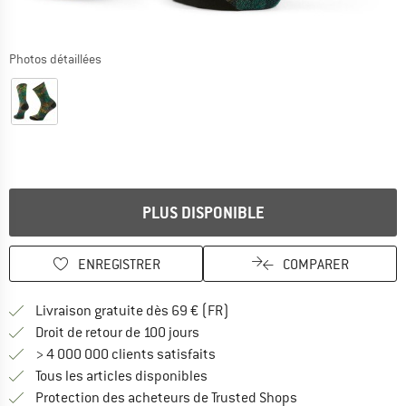
Photos détaillées
PLUS DISPONIBLE
ENREGISTRER
COMPARER
Trouve les infos sur la livrais
Livraison gratuite dès 69 € (FR)
Trouve les informations de paiemen
Droit de retour de 100 jours
> 4 000 000 clients satisfaits
Tous les articles disponibles
Trouve toutes les i
Protection des acheteurs de Trusted Shops