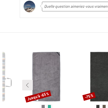
Jusqu'à -65 %
-75 %
Remise
Remise