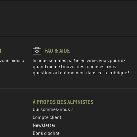
T
FAQ & AIDE
vous aider à
Si nous sommes partis en virée, vous pourrez
quand même trouver des réponses à vos
questions à tout moment dans cette rubrique !
À PROPOS DES ALPINISTES
Qui sommes-nous ?
Compte client
Newsletter
Bons d'achat