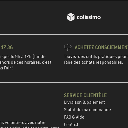
 17 36
ACHETEZ CONSCIEMMEN
spo de 9h à 17h (lundi-
Touvez des outils pratiques pour 
hors de ces horaires, c'est
faire des achats responsables.
 l'air !
SERVICE CLIENTÈLE
Livraison & paiement
prochaine étape
Statut de ma commande
FAQ & Aide
s volontiers avec notre
Contact