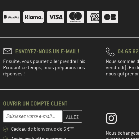
ENVOYEZ-NOUS UN E-MAIL !
04 65 82
Ensuite, vous pourrez aller prendre l'air.
Nous sommes di
Pendant ce temps, nous préparons nos
vendredi). En de
réponses !
nous qui prenons
OUVRIR UN COMPTE CLIENT
Entrez votre adresse e-mail ici et créez votre compte client à la 
Adresse e-mail
Cadeau de bienvenue de 5 €**
Nous échangeon