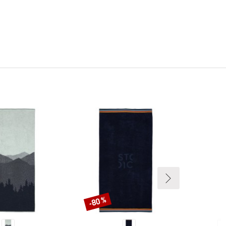
-80 %
Remise