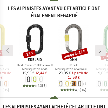
LES ALPINISTES AYANT VU CET ARTICLE ONT
ÉGALEMENT REGARDÉ
 -22 %
Jusqu'à -22 %
Jus
-22 %
Remise
Remise
Rem
QUE
MARQUE
MARQUE
M
EDELRID
DMM
C
Article
Article
Ar
om
Oval Power 2500 Screw II
Ultra O
Ek
oup
Product group
Product group
Product
 à vis
Mousqueton à vis
Mousqueton à verrouillage
Mousque
ix
ix réduit
Prix
Prix réduit
Prix
Prix réduit
artir de
15,95 €
12,44 €
23,95 €
à partir de
9,00 
 €
18,68 €
+
1
4,3
(
3
)
,9
(
95
)
4,8
(
36
)
LES ALPINISTES AYANT ACHETÉ CET ARTICLE ONT