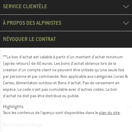
SERVICE CLIENTÈLE
À PROPOS DES ALPINISTES
RÉVOQUER LE CONTRAT
**Le bon d'achat est valable à partir d'un montant d'achat minimum
(après retours) de 40 euros. Les bons d'achat obtenus lors de la
création d'un compte client ne peuvent être utilisés qu'une seule fois
par personne et par commande. Non applicable aux catégories Livres &
Cartes, Alimentation outdoor et Bons d'achat. Pas de versement en
espèce. Le code n'est pas cumulable avec d'autres codes. Le bon
d'achat ne doit pas être distribué ou publié.
Highlights
Tous les contenus de l'aperçu sont disponibles dans le
plan du site
.
BuildID XNAu5629cfyk