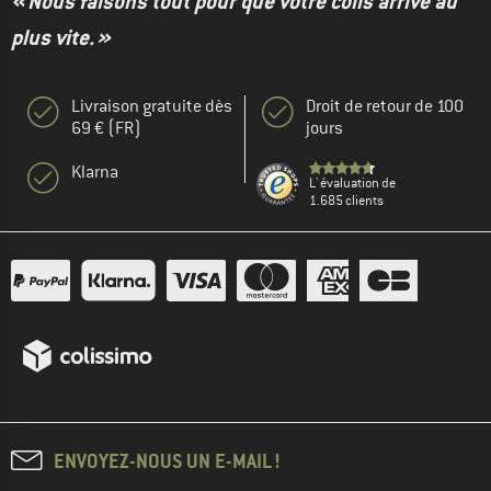
« Nous faisons tout pour que votre colis arrive au
plus vite. »
Livraison gratuite dès
Droit de retour de 100
69 € (FR)
jours
Klarna
L' évaluation de
1.685 clients
ENVOYEZ-NOUS UN E-MAIL !