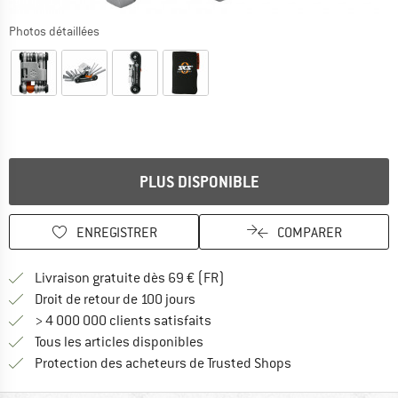
Photos détaillées
PLUS DISPONIBLE
ENREGISTRER
COMPARER
Trouve les infos sur la livrais
Livraison gratuite dès 69 € (FR)
Trouve les informations de paiemen
Droit de retour de 100 jours
> 4 000 000 clients satisfaits
Tous les articles disponibles
Trouve toutes les i
Protection des acheteurs de Trusted Shops