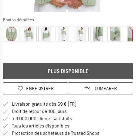
Photos détaillées
PLUS DISPONIBLE
ENREGISTRER
COMPARER
Trouve les infos sur la livrais
Livraison gratuite dès 69 € (FR)
Trouve les informations de paiemen
Droit de retour de 100 jours
> 4 000 000 clients satisfaits
Tous les articles disponibles
Trouve toutes les i
Protection des acheteurs de Trusted Shops