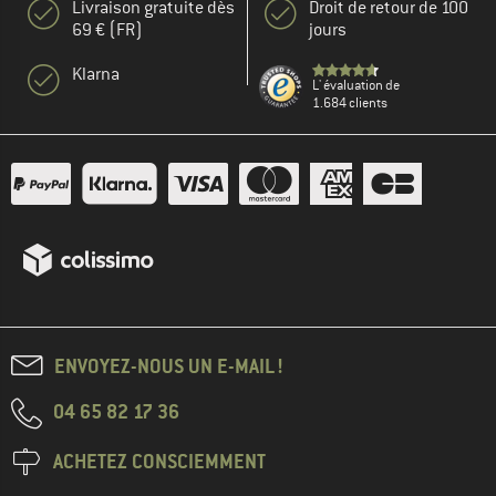
Livraison gratuite dès
Droit de retour de 100
69 € (FR)
jours
Klarna
L' évaluation de
1.684 clients
ENVOYEZ-NOUS UN E-MAIL !
04 65 82 17 36
ACHETEZ CONSCIEMMENT