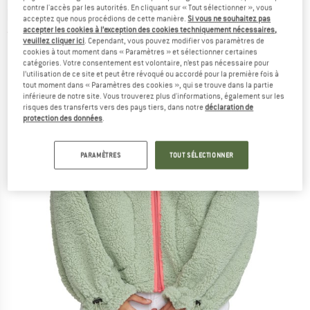
contre l'accès par les autorités. En cliquant sur « Tout sélectionner », vous
polaire
acceptez que nous procédions de cette manière.
Si vous ne souhaitez pas
accepter les cookies à l’exception des cookies techniquement nécessaires,
(0)
veuillez cliquer ici
. Cependant, vous pouvez modifier vos paramètres de
cookies à tout moment dans « Paramètres » et sélectionner certaines
catégories. Votre consentement est volontaire, n’est pas nécessaire pour
l’utilisation de ce site et peut être révoqué ou accordé pour la première fois à
tout moment dans « Paramètres des cookies », qui se trouve dans la partie
inférieure de notre site. Vous trouverez plus d'informations, également sur les
risques des transferts vers des pays tiers, dans notre
déclaration de
protection des données
.
PARAMÈTRES
TOUT SÉLECTIONNER