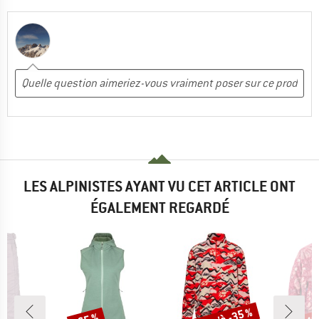
LES ALPINISTES AYANT VU CET ARTICLE ONT
ÉGALEMENT REGARDÉ
Remise
Remise
Rem