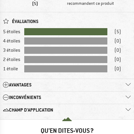
(5)
recommandent ce produit
ÉVALUATIONS
5 étoiles
(5)
4 étoiles
(0)
3 étoiles
(0)
2 étoiles
(0)
1 étoile
(0)
AVANTAGES
INCONVÉNIENTS
CHAMP D'APPLICATION
QU'EN DITES-VOUS ?