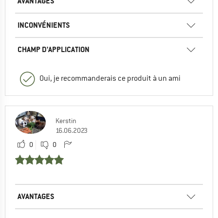
AVANTAGES
INCONVÉNIENTS
CHAMP D'APPLICATION
Oui, je recommanderais ce produit à un ami
Kerstin
16.06.2023
0
0
AVANTAGES