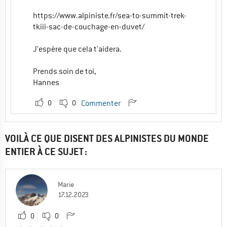
https://www.alpiniste.fr/sea-to-summit-trek-
tkiii-sac-de-couchage-en-duvet/
J'espère que cela t'aidera.
Prends soin de toi,
Hannes
0
0
Commenter
VOILÀ CE QUE DISENT DES ALPINISTES DU MONDE
ENTIER À CE SUJET :
Marie
17.12.2023
0
0