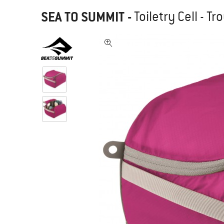
SEA TO SUMMIT
-
Toiletry Cell - Tr