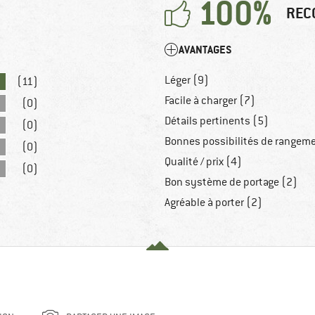
100%
REC
AVANTAGES
Léger (9)
(11)
Facile à charger (7)
(0)
Détails pertinents (5)
(0)
Bonnes possibilités de rangem
(0)
Qualité / prix (4)
(0)
Bon système de portage (2)
Agréable à porter (2)