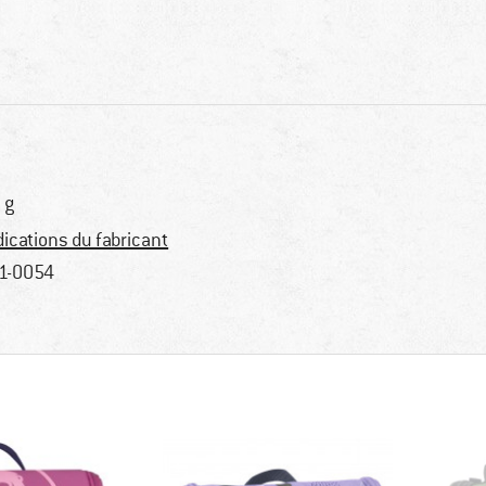
 g
dications du fabricant
1-0054