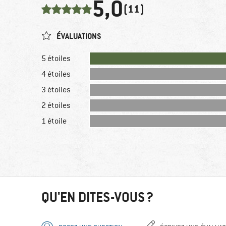
5,0
(11)
ÉVALUATIONS
5 étoiles
4 étoiles
3 étoiles
2 étoiles
1 étoile
QU'EN DITES-VOUS ?