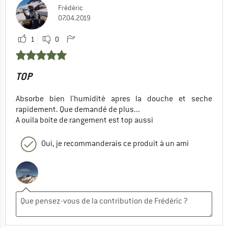
Frédéric
07.04.2019
1
0
TOP
Absorbe bien l'humidité apres la douche et seche
rapidement. Que demandé de plus...
A ouila boite de rangement est top aussi
Oui, je recommanderais ce produit à un ami