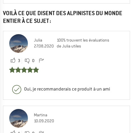
VOILÀ CE QUE DISENT DES ALPINISTES DU MONDE
ENTIER À CE SUJET :
Julia
100% trouvent les évaluations
27.08.2020
de Julia utiles
3
0
Oui, je recommanderais ce produit à un ami
Martina
10.09.2020