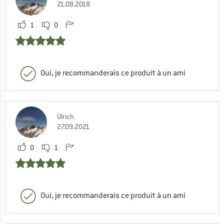
21.08.2018
1
0
Oui, je recommanderais ce produit à un ami
Ulrich
27.09.2021
0
1
Oui, je recommanderais ce produit à un ami