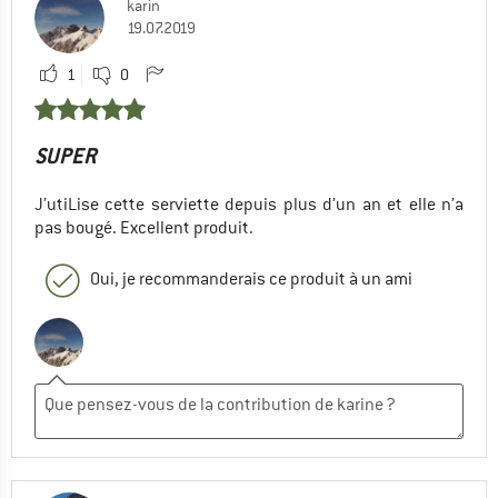
karin
19.07.2019
1
0
SUPER
J’utiLise cette serviette depuis plus d’un an et elle n’a
pas bougé. Excellent produit.
Oui, je recommanderais ce produit à un ami