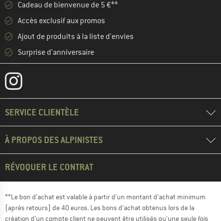
Cadeau de bienvenue de 5 €**
Accès exclusif aux promos
Ajout de produits à la liste d'envies
Surprise d'anniversaire
SERVICE CLIENTÈLE
À PROPOS DES ALPINISTES
RÉVOQUER LE CONTRAT
**Le bon d'achat est valable à partir d'un montant d'achat minimum
(après retours) de 40 euros. Les bons d'achat obtenus lors de la
création d'un compte client ne peuvent être utilisés qu'une seule fois