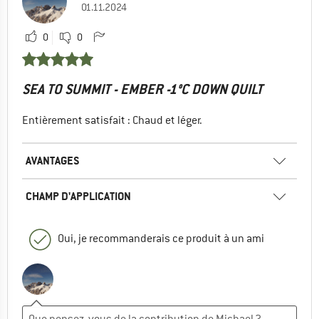
01.11.2024
0
0
SEA TO SUMMIT - EMBER -1°C DOWN QUILT
Entièrement satisfait : Chaud et léger.
AVANTAGES
CHAMP D'APPLICATION
Oui, je recommanderais ce produit à un ami