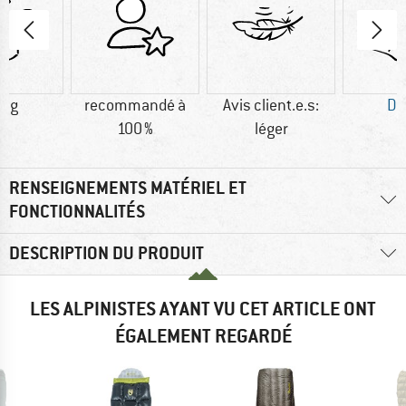
4 g
recommandé à
Avis client.e.s:
Du
100 %
léger
RENSEIGNEMENTS MATÉRIEL ET
FONCTIONNALITÉS
DESCRIPTION DU PRODUIT
LES ALPINISTES AYANT VU CET ARTICLE ONT
ÉGALEMENT REGARDÉ