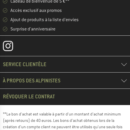
Cadeau de bienvenue de 5 €**
Accès exclusif aux promos
Ajout de produits à la liste d'envies
Surprise d'anniversaire
SERVICE CLIENTÈLE
À PROPOS DES ALPINISTES
RÉVOQUER LE CONTRAT
**Le bon d'achat est valable à partir d'un montant d'achat minimum
(après retours) de 40 euros. Les bons d'achat obtenus lors de la
création d'un compte client ne peuvent être utilisés qu'une seule fois