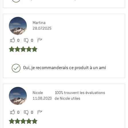
Martina
28.07.2025
0
0
Oui, je recommanderais ce produit à un ami
Nicole
100% trouvent les évaluations
11.08.2023
de Nicole utiles
0
0