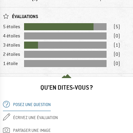
ÉVALUATIONS
5 étoiles
(5)
4 étoiles
(0)
3 étoiles
(1)
2 étoiles
(0)
1 étoile
(0)
QU'EN DITES-VOUS ?
POSEZ UNE QUESTION
ÉCRIVEZ UNE ÉVALUATION
PARTAGER UNE IMAGE