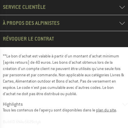
SERVICE CLIENTÈLE
À PROPOS DES ALPINISTES
RÉVOQUER LE CONTRAT
**Le bon d'achat est valable à partir d'un montant d'achat minimum
(après retours) de 40 euros. Les bons d'achat obtenus lors de la
création d'un compte client ne peuvent être utilisés qu'une seule fois
par personne et par commande. Non applicable aux catégories Livres &
Cartes, Alimentation outdoor et Bons d'achat. Pas de versement en
espèce. Le code n'est pas cumulable avec d'autres codes. Le bon
d'achat ne doit pas être distribué ou publié.
Highlights
Tous les contenus de l'aperçu sont disponibles dans le
plan du site
.
BuildID XNAu5629cfyk