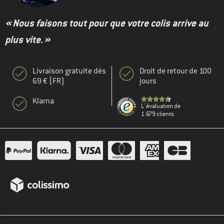
« Nous faisons tout pour que votre colis arrive au
plus vite. »
Livraison gratuite dès
Droit de retour de 100
69 € (FR)
jours
Klarna
L' évaluation de
1.679 clients