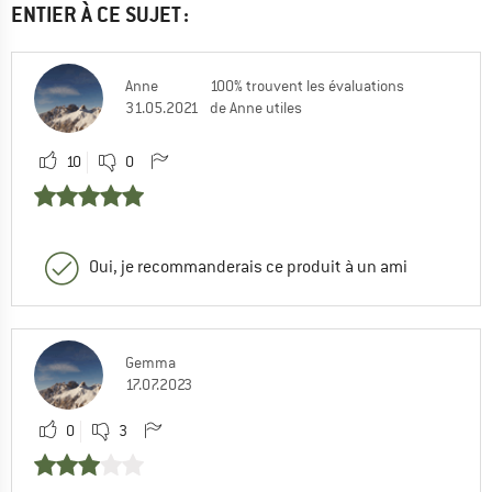
ENTIER À CE SUJET :
Anne
100% trouvent les évaluations
31.05.2021
de Anne utiles
10
0
Oui, je recommanderais ce produit à un ami
Gemma
17.07.2023
0
3