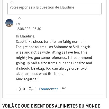
Erik
12.08.2021 08:30
Hi Claudine,
Scott bike shoes tend to run fairly normal.
They're not as small as Shimano or Sidi length
wise and not as wide fitting as Five Ten. This
might give you some reference. I'd recommend
going up half a size from your sneaker size and
it should be okay. You can always order two
sizes and see what fits best.
Kind regards!
0
0
Commenter
VOILÀ CE QUE DISENT DES ALPINISTES DU MONDE