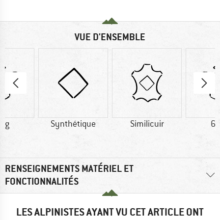
VUE D'ENSEMBLE
0 g
Synthétique
Similicuir
62
RENSEIGNEMENTS MATÉRIEL ET
FONCTIONNALITÉS
LES ALPINISTES AYANT VU CET ARTICLE ONT