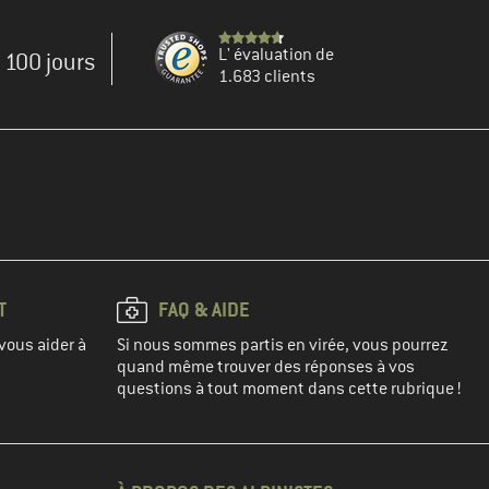
L' évaluation de
e 100 jours
1.683 clients
T
FAQ & AIDE
vous aider à
Si nous sommes partis en virée, vous pourrez
quand même trouver des réponses à vos
questions à tout moment dans cette rubrique !