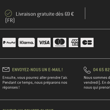
Livraison gratuite dès 69 €
(FR)
ENVOYEZ-NOUS UN E-MAIL !
04 65 82
Ensuite, vous pourrez aller prendre l'air.
Nous sommes di
Pendant ce temps, nous préparons nos
vendredi). En de
réponses !
nous qui prenons