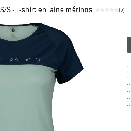
/S - T-shirt en laine mérinos
(0)