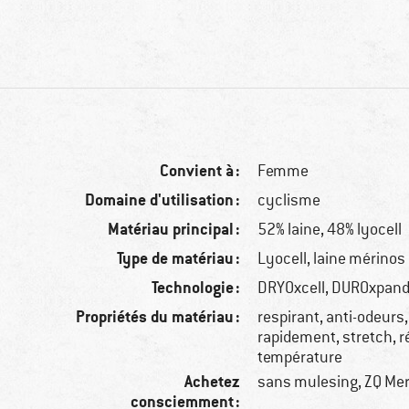
Convient à :
Femme
Domaine d'utilisation :
cyclisme
Matériau principal :
52% laine, 48% lyocell
Type de matériau :
Lyocell, laine mérinos
Technologie :
DRYOxcell, DUROxpan
Propriétés du matériau :
respirant, anti-odeurs
rapidement, stretch, r
température
Achetez
sans mulesing, ZQ Me
consciemment :