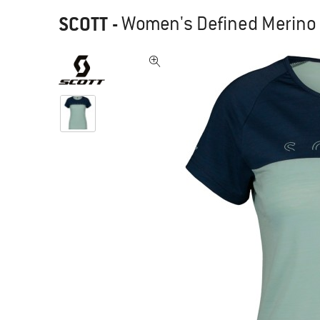
SCOTT
-
Women's Defined Merino S