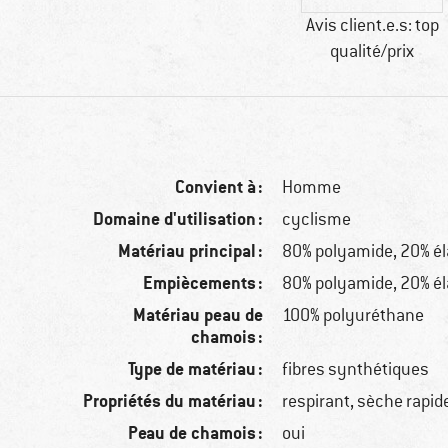
Avis client.e.s: top
qualité/prix
Convient à :
Homme
Domaine d'utilisation :
cyclisme
Matériau principal :
80% polyamide, 20% é
Empiècements :
80% polyamide, 20% é
Matériau peau de
100% polyuréthane
chamois :
Type de matériau :
fibres synthétiques
Propriétés du matériau :
respirant, sèche rapi
Peau de chamois :
oui