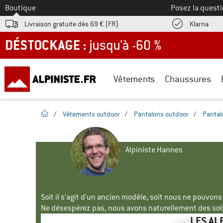
Vers le
Boutique
Posez la questi
Trouv
Livraison gratuite dès 69 € (FR)
Klarna
DÉSTOCKAGE : jusqu'à -60 %
Vêtements
Chaussures
Page d'accueil
/
Vêtements outdoor
/
Pantalons outdoor
/
Pantal
Alpiniste Hannes
Soit il s'agit d'un ancien modèle, soit nous ne pouvon
Ne désespérez pas, nous avons naturellement des solu
LES AL