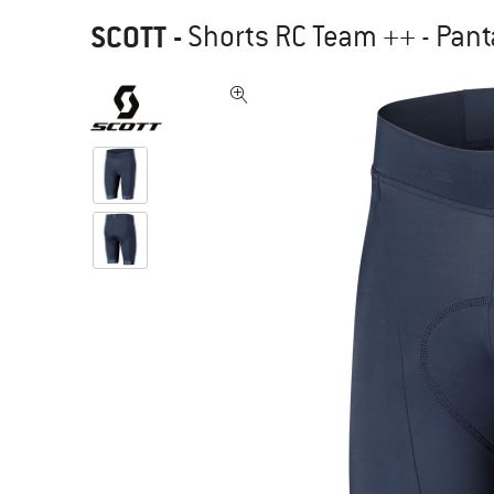
SCOTT
-
Shorts RC Team ++ - Pant