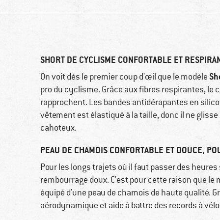
SHORT DE CYCLISME CONFORTABLE ET RESPIRA
Sh
On voit dès le premier coup d'œil que le modèle
pro du cyclisme. Grâce aux fibres respirantes, le 
rapprochent. Les bandes antidérapantes en silico
vêtement est élastiqué à la taille, donc il ne glis
cahoteux.
PEAU DE CHAMOIS CONFORTABLE ET DOUCE, PO
Pour les longs trajets où il faut passer des heures s
rembourrage doux. C'est pour cette raison que le
équipé d'une peau de chamois de haute qualité. Gr
aérodynamique et aide à battre des records à vélo