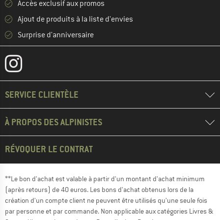
Accès exclusif aux promos
Ajout de produits à la liste d'envies
Surprise d'anniversaire
SERVICE CLIENTÈLE
À PROPOS DES ALPINISTES
RÉVOQUER LE CONTRAT
**Le bon d'achat est valable à partir d'un montant d'achat minimum
(après retours) de 40 euros. Les bons d'achat obtenus lors de la
création d'un compte client ne peuvent être utilisés qu'une seule fois
par personne et par commande. Non applicable aux catégories Livres &