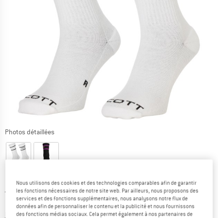
Photos détaillées
Nous utilisons des cookies et des technologies comparables afin de garantir
Prix initial :
Prix:
19,95
€
les fonctions nécessaires de notre site web. Par ailleurs, nous proposons des
services et des fonctions supplémentaires, nous analysons notre flux de
13,97
€
TVA incl.
données afin de personnaliser le contenu et la publicité et nous fournissons
Informations sur les frais de livraison. Ouvre une bo
hors Frais de livraison
des fonctions médias sociaux. Cela permet également à nos partenaires de