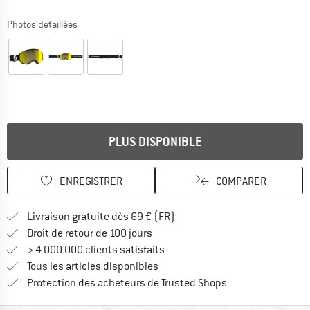
Photos détaillées
PLUS DISPONIBLE
ENREGISTRER
COMPARER
Trouve les infos sur la livrais
Livraison gratuite dès 69 € (FR)
Trouve les informations de paiemen
Droit de retour de 100 jours
> 4 000 000 clients satisfaits
Tous les articles disponibles
Trouve toutes les i
Protection des acheteurs de Trusted Shops