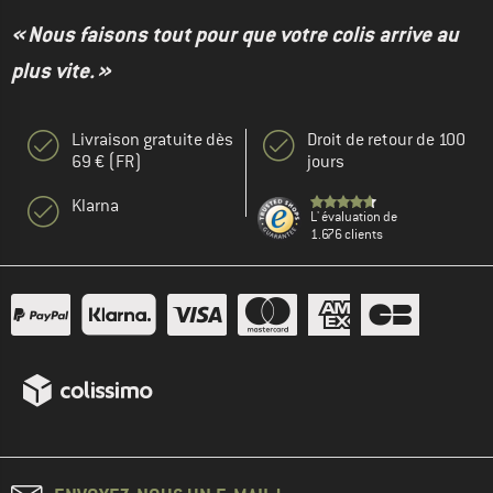
« Nous faisons tout pour que votre colis arrive au
plus vite. »
Livraison gratuite dès
Droit de retour de 100
69 € (FR)
jours
Klarna
L' évaluation de
1.676 clients