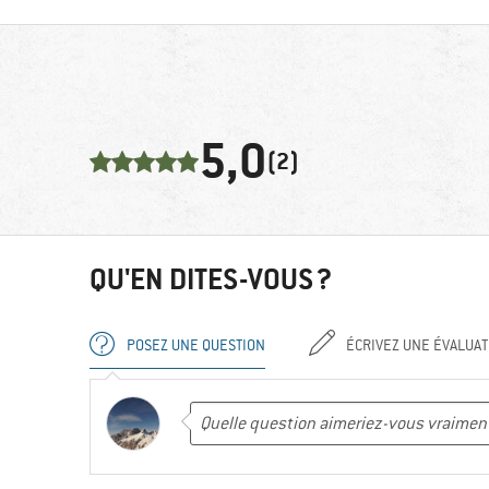
5,0
(2)
QU'EN DITES-VOUS ?
POSEZ UNE QUESTION
ÉCRIVEZ UNE ÉVALUAT