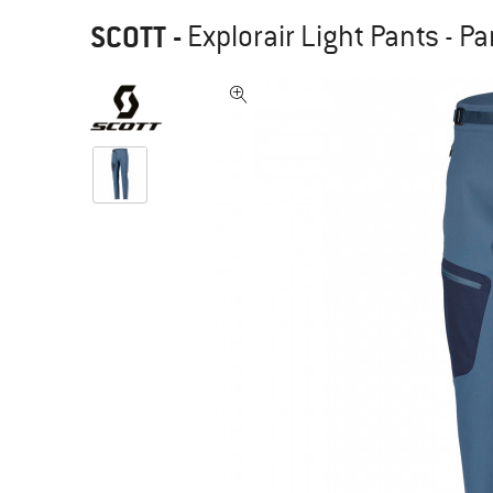
SCOTT
-
Explorair Light Pants - P