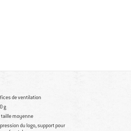
ifices de ventilation
0 g
 taille moyenne
pression du logo, support pour