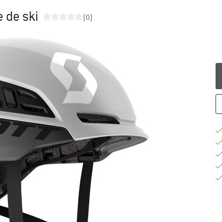
 de ski
(0)