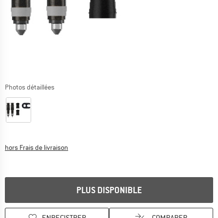
Photos détaillées
Informations sur les frais de livraison. Ouvre une bo
hors Frais de livraison
PLUS DISPONIBLE
ENREGISTRER
COMPARER