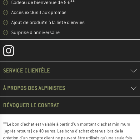
Cadeau de bienvenue de 5 €**
Accès exclusif aux promos
Ajout de produits à la liste d'envies
Surprise d'anniversaire
SERVICE CLIENTÈLE
À PROPOS DES ALPINISTES
RÉVOQUER LE CONTRAT
**Le bon d'achat est valable à partir d'un montant d'achat minimum
(après retours) de 40 euros. Les bons d'achat obtenus lors de la
création d'un compte client ne peuvent être utilisés qu'une seule fois