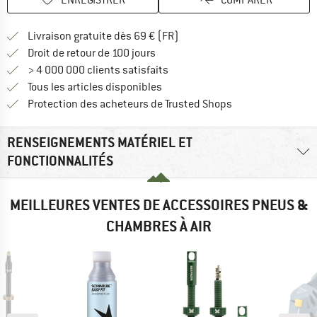
Trouve les infos sur la livrais
Livraison gratuite dès 69 € (FR)
Trouve les informations de paiemen
Droit de retour de 100 jours
> 4 000 000 clients satisfaits
Tous les articles disponibles
Trouve toutes les i
Protection des acheteurs de Trusted Shops
RENSEIGNEMENTS MATÉRIEL ET
FONCTIONNALITÉS
MEILLEURES VENTES DE ACCESSOIRES PNEUS &
CHAMBRES À AIR