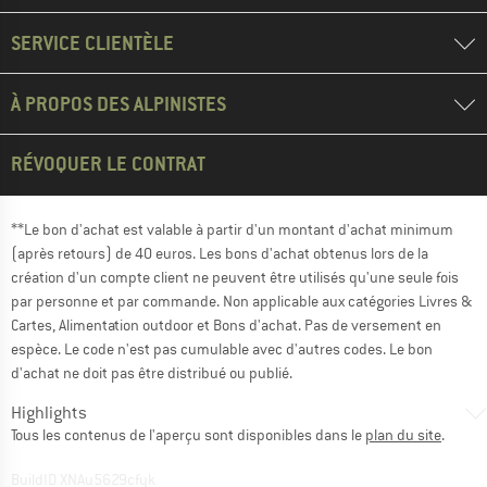
SERVICE CLIENTÈLE
À PROPOS DES ALPINISTES
RÉVOQUER LE CONTRAT
**Le bon d'achat est valable à partir d'un montant d'achat minimum
(après retours) de 40 euros. Les bons d'achat obtenus lors de la
création d'un compte client ne peuvent être utilisés qu'une seule fois
par personne et par commande. Non applicable aux catégories Livres &
Cartes, Alimentation outdoor et Bons d'achat. Pas de versement en
espèce. Le code n'est pas cumulable avec d'autres codes. Le bon
d'achat ne doit pas être distribué ou publié.
Highlights
Tous les contenus de l'aperçu sont disponibles dans le
plan du site
.
BuildID XNAu5629cfyk