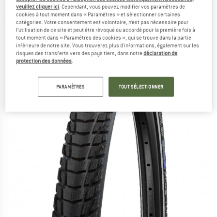
(55-584) Smart DG - Pneu de vélo
veuillez cliquer ici
. Cependant, vous pouvez modifier vos paramètres de
cookies à tout moment dans « Paramètres » et sélectionner certaines
catégories. Votre consentement est volontaire, n’est pas nécessaire pour
(0)
l’utilisation de ce site et peut être révoqué ou accordé pour la première fois à
tout moment dans « Paramètres des cookies », qui se trouve dans la partie
inférieure de notre site. Vous trouverez plus d'informations, également sur les
risques des transferts vers des pays tiers, dans notre
déclaration de
protection des données
.
PARAMÈTRES
TOUT SÉLECTIONNER