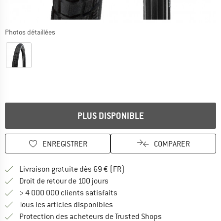
Photos détaillées
PLUS DISPONIBLE
ENREGISTRER
COMPARER
Trouve les infos sur la livrais
Livraison gratuite dès 69 € (FR)
Trouve les informations de paiemen
Droit de retour de 100 jours
> 4 000 000 clients satisfaits
Tous les articles disponibles
Trouve toutes les i
Protection des acheteurs de Trusted Shops