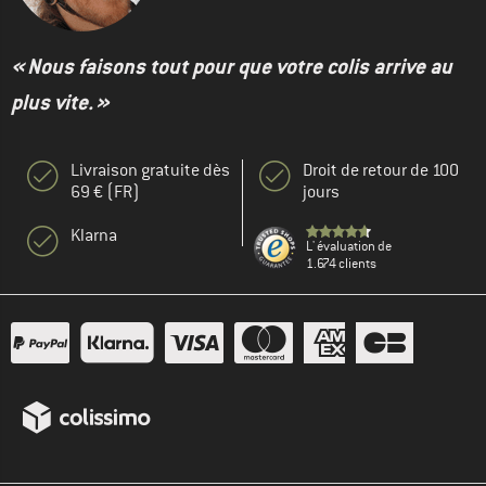
« Nous faisons tout pour que votre colis arrive au
plus vite. »
Livraison gratuite dès
Droit de retour de 100
69 € (FR)
jours
Klarna
L' évaluation de
1.674 clients