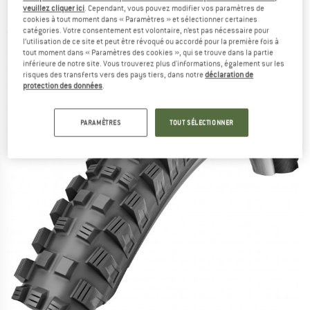
Bikepark Wired - Pneu de vélo
veuillez cliquer ici
. Cependant, vous pouvez modifier vos paramètres de
cookies à tout moment dans « Paramètres » et sélectionner certaines
catégories. Votre consentement est volontaire, n’est pas nécessaire pour
(0)
l’utilisation de ce site et peut être révoqué ou accordé pour la première fois à
tout moment dans « Paramètres des cookies », qui se trouve dans la partie
inférieure de notre site. Vous trouverez plus d'informations, également sur les
risques des transferts vers des pays tiers, dans notre
déclaration de
protection des données
.
PARAMÈTRES
TOUT SÉLECTIONNER