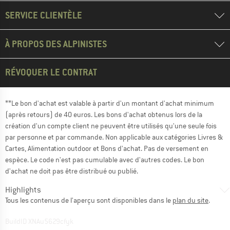
SERVICE CLIENTÈLE
À PROPOS DES ALPINISTES
RÉVOQUER LE CONTRAT
**Le bon d'achat est valable à partir d'un montant d'achat minimum
(après retours) de 40 euros. Les bons d'achat obtenus lors de la
création d'un compte client ne peuvent être utilisés qu'une seule fois
par personne et par commande. Non applicable aux catégories Livres &
Cartes, Alimentation outdoor et Bons d'achat. Pas de versement en
espèce. Le code n'est pas cumulable avec d'autres codes. Le bon
d'achat ne doit pas être distribué ou publié.
Highlights
Tous les contenus de l'aperçu sont disponibles dans le
plan du site
.
BuildID XNAu5629cfyk