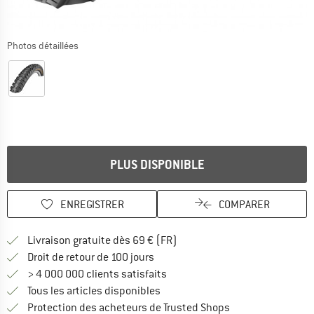
Photos détaillées
PLUS DISPONIBLE
ENREGISTRER
COMPARER
Trouve les infos sur la livrais
Livraison gratuite dès 69 € (FR)
Trouve les informations de paiemen
Droit de retour de 100 jours
> 4 000 000 clients satisfaits
Tous les articles disponibles
Trouve toutes les i
Protection des acheteurs de Trusted Shops