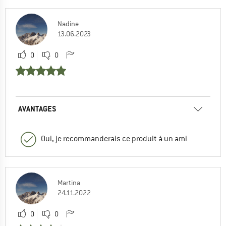
Nadine
13.06.2023
0
0
AVANTAGES
Oui, je recommanderais ce produit à un ami
Martina
24.11.2022
0
0