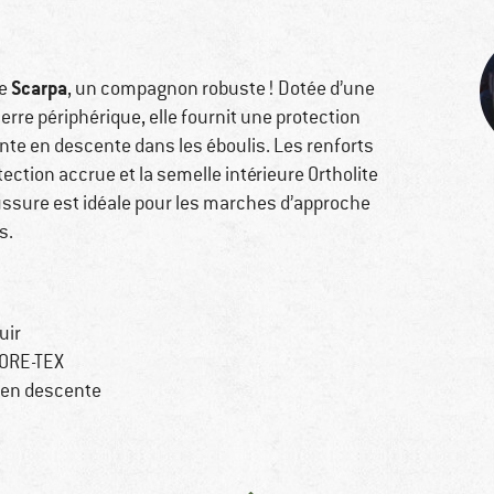
Scarpa
ée
, un compagnon robuste ! Dotée d’une
rre périphérique, elle fournit une protection
ante en descente dans les éboulis. Les renforts
tection accrue et la semelle intérieure Ortholite
ussure est idéale pour les marches d’approche
s.
uir
GORE-TEX
 en descente