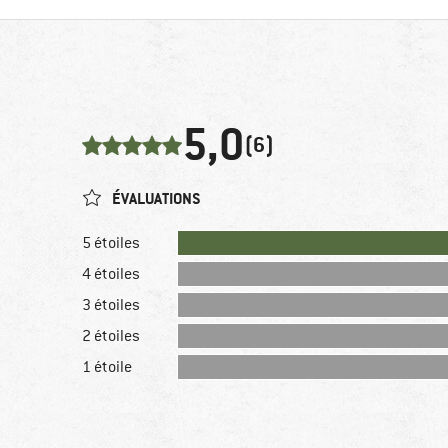
5,0
(6)
ÉVALUATIONS
5 étoiles
4 étoiles
3 étoiles
2 étoiles
1 étoile