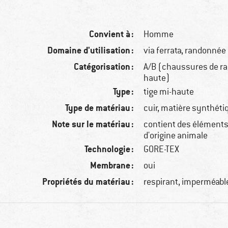
Convient à :
Homme
Domaine d'utilisation :
via ferrata, randonnée
Catégorisation :
A/B (chaussures de ra
haute)
Type :
tige mi-haute
Type de matériau :
cuir, matière synthéti
Note sur le matériau :
contient des éléments 
d'origine animale
Technologie :
GORE-TEX
Membrane :
oui
Propriétés du matériau :
respirant, imperméabl