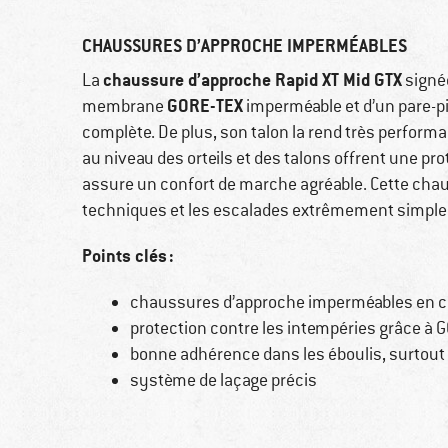
CHAUSSURES D’APPROCHE IMPERMÉABLES
chaussure d’approche Rapid XT Mid GTX
La
sign
GORE-TEX
membrane
imperméable et d’un pare-pie
complète. De plus, son talon la rend très perform
au niveau des orteils et des talons offrent une pro
assure un confort de marche agréable. Cette cha
techniques et les escalades extrêmement simple
Points clés :
chaussures d’approche imperméables en c
protection contre les intempéries grâce à 
bonne adhérence dans les éboulis, surtout
système de laçage précis