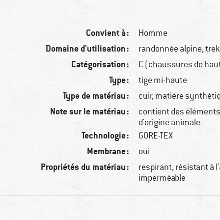
Convient à :
Homme
Domaine d'utilisation :
randonnée alpine, tre
Catégorisation :
C (chaussures de hau
Type :
tige mi-haute
Type de matériau :
cuir, matière synthétiq
Note sur le matériau :
contient des éléments 
d'origine animale
Technologie :
GORE-TEX
Membrane :
oui
Propriétés du matériau :
respirant, résistant à l
imperméable