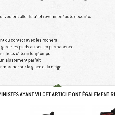
 veulent aller haut et revenir en toute sécurité.
nt du contact avec les rochers
garde les pieds au sec en permanence
s chocs et tenir longtemps
 un ajustement parfait
 marcher sur la glace et la neige
PINISTES AYANT VU CET ARTICLE ONT ÉGALEMENT 