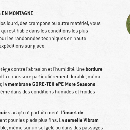
S EN MONTAGNE
os lourd, des crampons ou autre matériel, vous
ui est fiable dans les conditions les plus
pour les randonnées techniques en haute
expéditions sur glace.
bordure
tège contre l'abrasion et l'humidité. Une
nd la chaussure particulièrement durable, même
membrane GORE-TEX ePE More Seasons
r, la
 même dans des conditions humides et froides
cuir
insert de
s'adaptent parfaitement. L’
semelle Vibram
nt pour les pieds plus fins. La
iable, même sur un sol gelé ou dans des passages