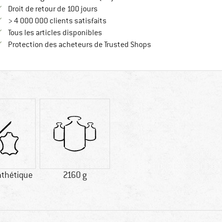
Trouve les informations de paiement i
Droit de retour de 100 jours
> 4 000 000 clients satisfaits
Tous les articles disponibles
Trouve toutes les infos
Protection des acheteurs de Trusted Shops
nthétique
2160 g