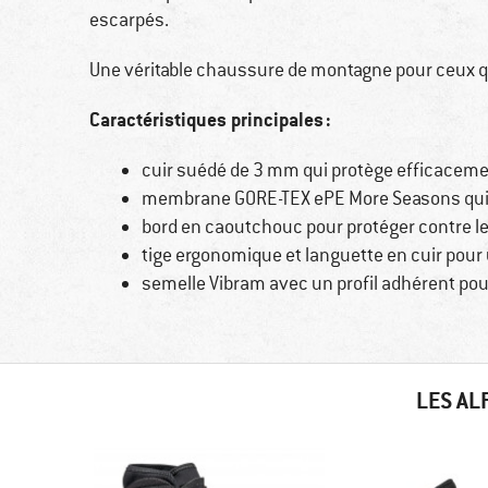
escarpés.
Une véritable chaussure de montagne pour ceux qui
Caractéristiques principales :
cuir suédé de 3 mm qui protège efficaceme
membrane GORE-TEX ePE More Seasons qui 
bord en caoutchouc pour protéger contre le
tige ergonomique et languette en cuir pour
semelle Vibram avec un profil adhérent pour
LES AL