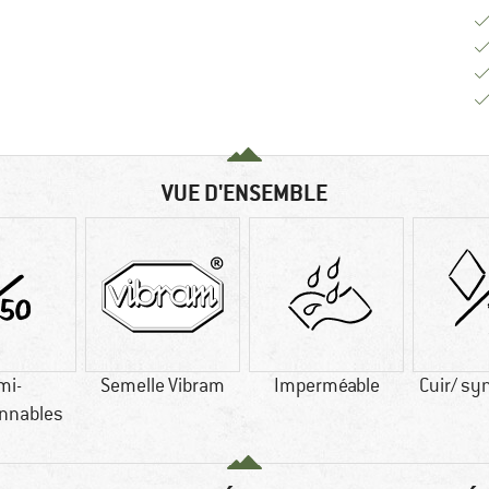
VUE D'ENSEMBLE
mi-
Semelle Vibram
Imperméable
Cuir/ sy
nnables