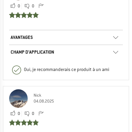
0
0
AVANTAGES
CHAMP D'APPLICATION
Oui, je recommanderais ce produit à un ami
Nick
04.08.2025
0
0