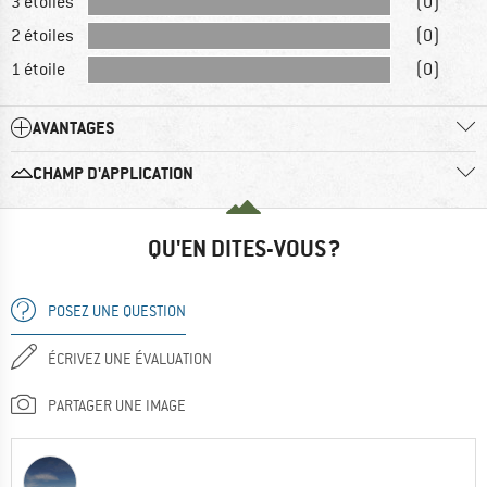
3 étoiles
(0)
2 étoiles
(0)
1 étoile
(0)
AVANTAGES
CHAMP D'APPLICATION
QU'EN DITES-VOUS ?
POSEZ UNE QUESTION
ÉCRIVEZ UNE ÉVALUATION
PARTAGER UNE IMAGE