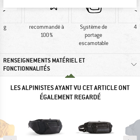
5 g
recommandé à
Système de
44
100 %
portage
escamotable
RENSEIGNEMENTS MATÉRIEL ET
FONCTIONNALITÉS
LES ALPINISTES AYANT VU CET ARTICLE ONT
ÉGALEMENT REGARDÉ