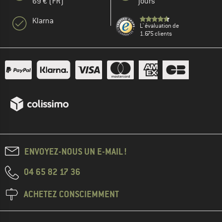
69 € (FR)
jours
Klarna
L' évaluation de
1.675 clients
ENVOYEZ-NOUS UN E-MAIL !
04 65 82 17 36
ACHETEZ CONSCIEMMENT