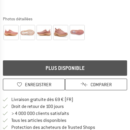
Photos détaillées
PLUS DISPONIBLE
ENREGISTRER
COMPARER
Trouve les infos sur la livrais
Livraison gratuite dès 69 € (FR)
Trouve les informations de paiemen
Droit de retour de 100 jours
> 4 000 000 clients satisfaits
Tous les articles disponibles
Trouve toutes les i
Protection des acheteurs de Trusted Shops