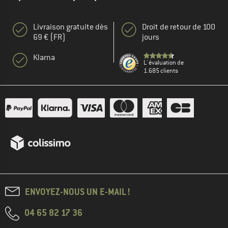
Livraison gratuite dès
Droit de retour de 100
69 € (FR)
jours
Klarna
L' évaluation de
1.685 clients
ENVOYEZ-NOUS UN E-MAIL !
04 65 82 17 36