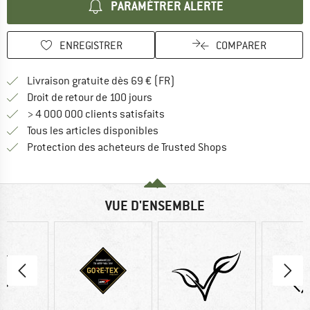
PARAMÉTRER ALERTE
ENREGISTRER
COMPARER
Trouve les infos sur la livrais
Livraison gratuite dès 69 € (FR)
Trouve les informations de paiemen
Droit de retour de 100 jours
> 4 000 000 clients satisfaits
Tous les articles disponibles
Trouve toutes les i
Protection des acheteurs de Trusted Shops
VUE D'ENSEMBLE