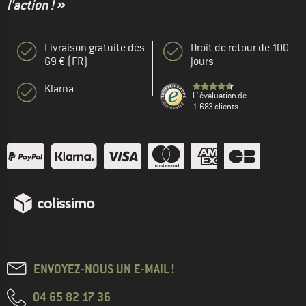
l'action ! »
Livraison gratuite dès
Droit de retour de 100
69 € (FR)
jours
Klarna
L' évaluation de
1.683 clients
ENVOYEZ-NOUS UN E-MAIL !
04 65 82 17 36