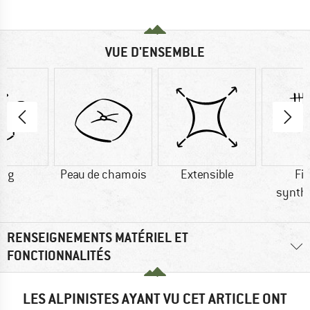
VUE D'ENSEMBLE
0 g
Peau de chamois
Extensible
Fi
synth
RENSEIGNEMENTS MATÉRIEL ET
FONCTIONNALITÉS
LES ALPINISTES AYANT VU CET ARTICLE ONT