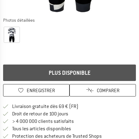
Photos détaillées
PLUS DISPONIBLE
ENREGISTRER
COMPARER
Trouve les infos sur la livrais
Livraison gratuite dès 69 € (FR)
Trouve les informations de paiemen
Droit de retour de 100 jours
> 4 000 000 clients satisfaits
Tous les articles disponibles
Trouve toutes les i
Protection des acheteurs de Trusted Shops