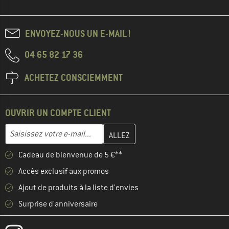
ENVOYEZ-NOUS UN E-MAIL !
04 65 82 17 36
ACHETEZ CONSCIEMMENT
OUVRIR UN COMPTE CLIENT
Entrez votre adresse e-mail ici et créez votre compte client à la 
Adresse e-mail
Cadeau de bienvenue de 5 €**
Accès exclusif aux promos
Ajout de produits à la liste d'envies
Surprise d'anniversaire