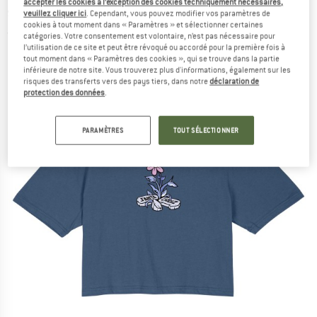
accepter les cookies à l’exception des cookies techniquement nécessaires,
shirt
veuillez cliquer ici
. Cependant, vous pouvez modifier vos paramètres de
cookies à tout moment dans « Paramètres » et sélectionner certaines
(0)
catégories. Votre consentement est volontaire, n’est pas nécessaire pour
l’utilisation de ce site et peut être révoqué ou accordé pour la première fois à
tout moment dans « Paramètres des cookies », qui se trouve dans la partie
inférieure de notre site. Vous trouverez plus d'informations, également sur les
risques des transferts vers des pays tiers, dans notre
déclaration de
protection des données
.
PARAMÈTRES
TOUT SÉLECTIONNER