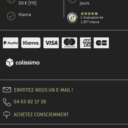
69 € (FR)
jours
Klarna
L' évaluation de
1.677 clients
ENVOYEZ-NOUS UN E-MAIL !
04 65 82 17 36
ACHETEZ CONSCIEMMENT