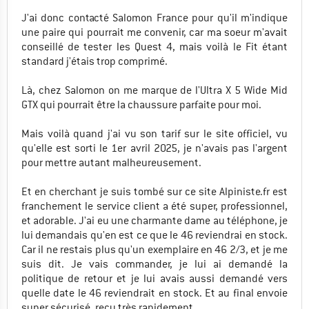
J'ai donc contacté Salomon France pour qu'il m'indique
une paire qui pourrait me convenir, car ma soeur m'avait
conseillé de tester les Quest 4, mais voilà le Fit étant
standard j'étais trop comprimé.
Là, chez Salomon on me marque de l'Ultra X 5 Wide Mid
GTX qui pourrait être la chaussure parfaite pour moi.
Mais voilà quand j'ai vu son tarif sur le site officiel, vu
qu'elle est sorti le 1er avril 2025, je n'avais pas l'argent
pour mettre autant malheureusement.
Et en cherchant je suis tombé sur ce site Alpiniste.fr est
franchement le service client a été super, professionnel,
et adorable. J'ai eu une charmante dame au téléphone, je
lui demandais qu'en est ce que le 46 reviendrai en stock.
Car il ne restais plus qu'un exemplaire en 46 2/3, et je me
suis dit. Je vais commander, je lui ai demandé la
politique de retour et je lui avais aussi demandé vers
quelle date le 46 reviendrait en stock. Et au final envoie
super sécurisé, reçu très rapidement.