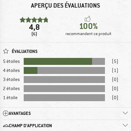
APERÇU DES ÉVALUATIONS
100%
4,8
(6)
recommandent ce produit
ÉVALUATIONS
5 étoiles
(5)
4 étoiles
(1)
3 étoiles
(0)
2 étoiles
(0)
1 étoile
(0)
AVANTAGES
CHAMP D'APPLICATION