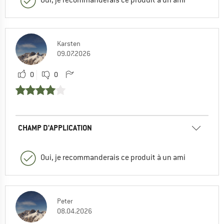
Karsten
09.07.2026
0
0
CHAMP D'APPLICATION
Oui, je recommanderais ce produit à un ami
Peter
08.04.2026