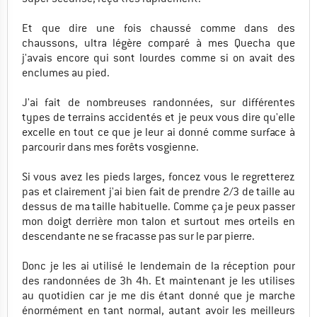
Et que dire une fois chaussé comme dans des
chaussons, ultra légère comparé à mes Quecha que
j'avais encore qui sont lourdes comme si on avait des
enclumes au pied.
J'ai fait de nombreuses randonnées, sur différentes
types de terrains accidentés et je peux vous dire qu'elle
excelle en tout ce que je leur ai donné comme surface à
parcourir dans mes forêts vosgienne.
Si vous avez les pieds larges, foncez vous le regretterez
pas et clairement j'ai bien fait de prendre 2/3 de taille au
dessus de ma taille habituelle. Comme ça je peux passer
mon doigt derrière mon talon et surtout mes orteils en
descendante ne se fracasse pas sur le par pierre.
Donc je les ai utilisé le lendemain de la réception pour
des randonnées de 3h 4h. Et maintenant je les utilises
au quotidien car je me dis étant donné que je marche
énormément en tant normal, autant avoir les meilleurs