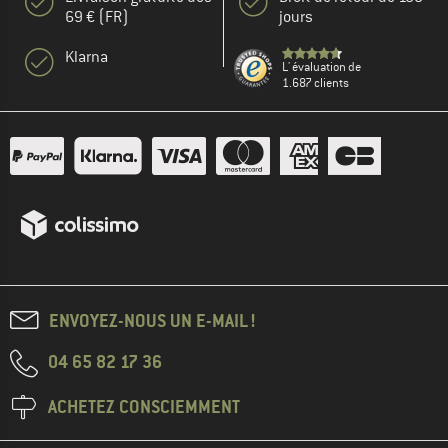
69 € (FR)
jours
Klarna
L' évaluation de
1.687 clients
ENVOYEZ-NOUS UN E-MAIL !
04 65 82 17 36
ACHETEZ CONSCIEMMENT