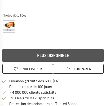
Photos détaillées
PLUS DISPONIBLE
ENREGISTRER
COMPARER
Trouve les infos sur la livrais
Livraison gratuite dès 69 € (FR)
Trouve les informations de paiemen
Droit de retour de 100 jours
> 4 000 000 clients satisfaits
Tous les articles disponibles
Trouve toutes les i
Protection des acheteurs de Trusted Shops