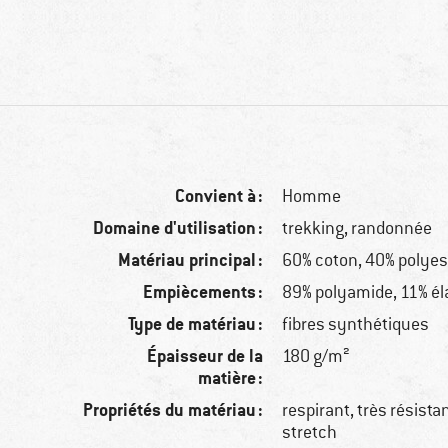
Convient à :
Homme
Domaine d'utilisation :
trekking, randonnée
Matériau principal :
60% coton, 40% polyes
Empiècements :
89% polyamide, 11% é
Type de matériau :
fibres synthétiques
Épaisseur de la
180 g/m²
matière :
Propriétés du matériau :
respirant, très résista
stretch