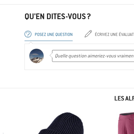
QU'EN DITES-VOUS ?
POSEZ UNE QUESTION
ÉCRIVEZ UNE ÉVALUAT
LES AL