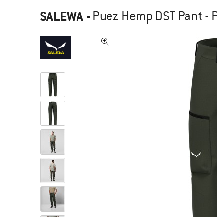
SALEWA
-
Puez Hemp DST Pant - P