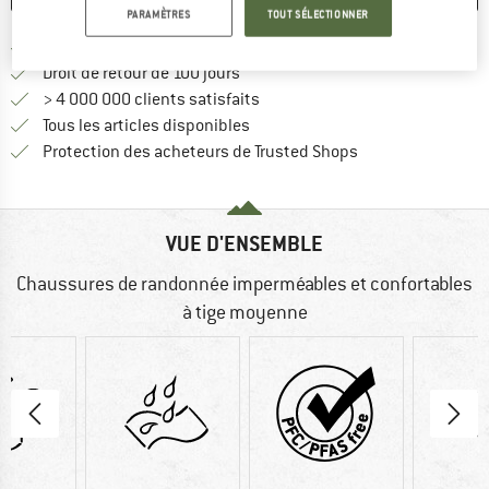
PARAMÈTRES
TOUT SÉLECTIONNER
Trouve les infos sur la livrais
Livraison gratuite dès 69 € (FR)
Trouve les informations de paiemen
Droit de retour de 100 jours
> 4 000 000 clients satisfaits
Tous les articles disponibles
Trouve toutes les i
Protection des acheteurs de Trusted Shops
VUE D'ENSEMBLE
Chaussures de randonnée imperméables et confortables
à tige moyenne