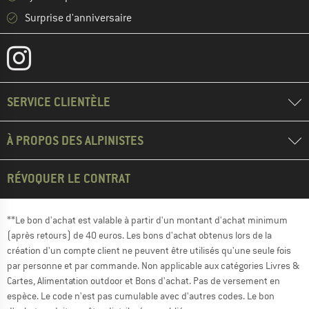
Surprise d'anniversaire
SERVICE CLIENTÈLE
À PROPOS DES ALPINISTES
RÉVOQUER LE CONTRAT
**Le bon d'achat est valable à partir d'un montant d'achat minimum
(après retours) de 40 euros. Les bons d'achat obtenus lors de la
création d'un compte client ne peuvent être utilisés qu'une seule fois
par personne et par commande. Non applicable aux catégories Livres &
Cartes, Alimentation outdoor et Bons d'achat. Pas de versement en
espèce. Le code n'est pas cumulable avec d'autres codes. Le bon