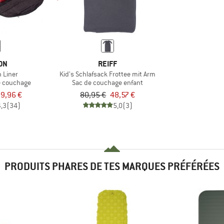
ON
REIFF
 Liner
Kid's Schlafsack Frottee mit Arm
e couchage
Sac de couchage enfant
9,96 €
80,95 €
48,57 €
4,3
(34)
5,0
(3)
PRODUITS PHARES DE TES MARQUES PRÉFÉRÉES