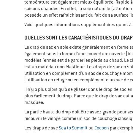
température est également mieux équilibrée. Rapide à 
saisons chaudes. En effet, la soie naturelle (attention
possède un effet rafraîchissant du fait de sa surface li
Voici quelques informations supplémentaires quant à l'
QUELLES SONT LES CARACTÉRISTIQUES DU DRAP
Le drap de sac en soie existe généralement en forme 
également sous la forme d'une couverture ouverte (bla
modèles fermés est de garder les pieds au chaud. Le c
est un matériau non élastique. Les draps de sac en s
utilisation en complément d'un sac de couchage momie
l'utilisation en refuge ou en complément d'un sac de 
Il n'y a plus alors qu'à se glisser dans le drap de sac
plus facilement du drap. Parce que le drap de sac est a
masquée.
La partie haute du drap doit être assez grande pour ac
recouvrir le visage comme un sac de couchage classique
Les draps de sac
Sea to Summit
ou
Cocoon
par exemple