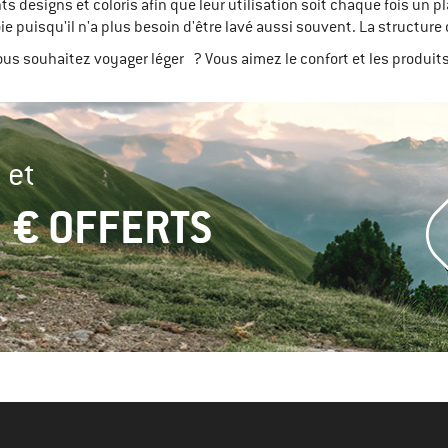
s designs et coloris afin que leur utilisation soit chaque fois un p
soie puisqu'il n'a plus besoin d'être lavé aussi souvent. La structu
us souhaitez voyager léger ? Vous aimez le confort et les produit
 et
 € OFFERTS