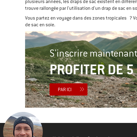
plusieurs années, les draps de sac existent en différent
trouve rallongée par l'utilisation d'un drap de sac en 
Vous partez en voyage dans des zones tropicales ? Vo
de sac en soie.
S'inscrire maintenant
PROFITER DE 5
PAR ICI