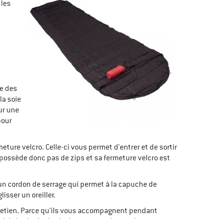
 les
ge des
la soie
ur une
pour
eture velcro. Celle-ci vous permet d'entrer et de sortir
ne possède donc pas de zips et sa fermeture velcro est
 un cordon de serrage qui permet à la capuche de
sser un oreiller.
tretien. Parce qu'ils vous accompagnent pendant