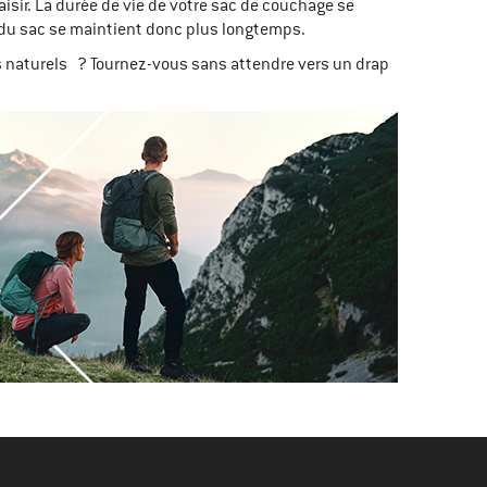
laisir. La durée de vie de votre sac de couchage se
re du sac se maintient donc plus longtemps.
s naturels ? Tournez-vous sans attendre vers un drap