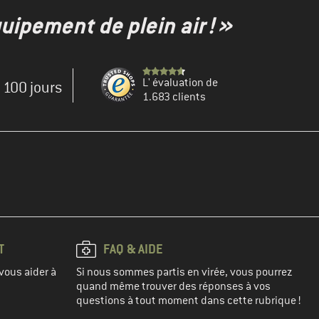
uipement de plein air ! »
L' évaluation de
e 100 jours
1.683 clients
T
FAQ & AIDE
vous aider à
Si nous sommes partis en virée, vous pourrez
quand même trouver des réponses à vos
questions à tout moment dans cette rubrique !