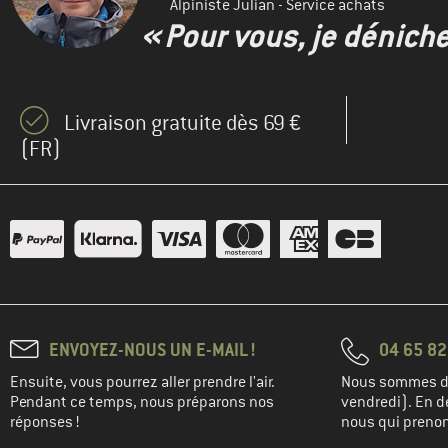
Alpiniste Julian - Service achats
« Pour vous, je dénich
Livraison gratuite dès 69 €
(FR)
ENVOYEZ-NOUS UN E-MAIL !
04 65 82
Ensuite, vous pourrez aller prendre l'air.
Nous sommes di
Pendant ce temps, nous préparons nos
vendredi). En de
réponses !
nous qui prenons