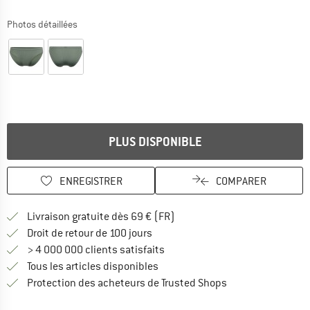
Photos détaillées
PLUS DISPONIBLE
ENREGISTRER
COMPARER
Trouve les infos sur la livrais
Livraison gratuite dès 69 € (FR)
Trouve les informations de paiemen
Droit de retour de 100 jours
> 4 000 000 clients satisfaits
Tous les articles disponibles
Trouve toutes les i
Protection des acheteurs de Trusted Shops