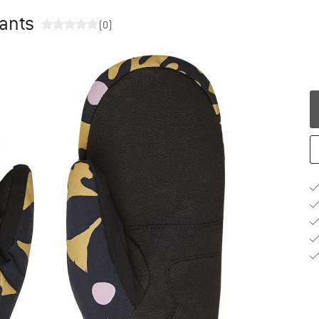
Gants
(0)