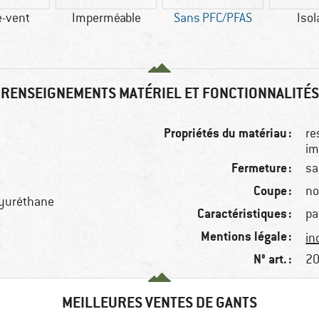
-vent
Imperméable
Sans PFC/PFAS
Isol
RENSEIGNEMENTS MATÉRIEL ET FONCTIONNALITÉS
Propriétés du matériau :
re
im
Fermeture :
sa
Coupe :
no
lyuréthane
Caractéristiques :
pa
Mentions légale :
in
N° art. :
20
MEILLEURES VENTES DE GANTS