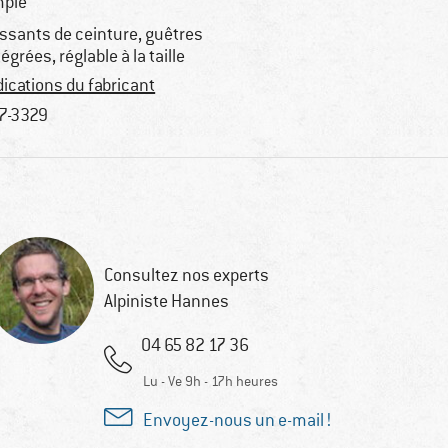
ple
ssants de ceinture, guêtres
tégrées, réglable à la taille
dications du fabricant
7-3329
Consultez nos experts
Alpiniste Hannes
04 65 82 17 36
Lu - Ve 9h - 17h heures
Envoyez-nous un e-mail !