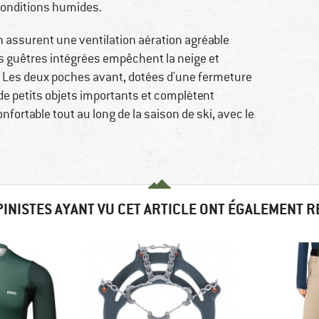
conditions humides.
n assurent une ventilation aération agréable
les guêtres intégrées empêchent la neige et
n. Les deux poches avant, dotées d'une fermeture
 de petits objets importants et complètent
fortable tout au long de la saison de ski, avec le
PINISTES AYANT VU CET ARTICLE ONT ÉGALEMENT 