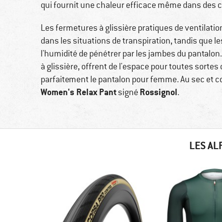
qui fournit une chaleur efficace même dans des 
Les fermetures à glissière pratiques de ventilatio
dans les situations de transpiration, tandis que 
l'humidité de pénétrer par les jambes du pantalo
à glissière, offrent de l'espace pour toutes sortes
parfaitement le pantalon pour femme. Au sec et con
Women's Relax Pant
Rossignol
signé
.
LES AL