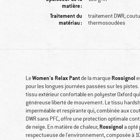
matière :
Traitement du
traitement DWR, cout
matériau :
thermosoudées
Women's Relax Pant
Rossignol
Le
de la marque
e
pour les longues journées passées sur les pistes
tissu extérieur confortable en polyester Oxford q
généreuse liberté de mouvement. Le tissu hardsh
imperméable et respirante qui, combinée aux cou
DWR sans PFC, offre une protection optimale con
Rossignol
de neige. En matière de chaleur,
a opté 
respectueuse de l'environnement, composée à 10